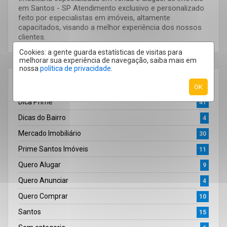
em Santos - SP Atendimento exclusivo e personalizado
feito por especialistas em imóveis, altamente
capacitados, visando a melhor experiência dos nossos
clientes.
Cookies: a gente guarda estatísticas de visitas para
melhorar sua experiência de navegação, saiba mais em
nossa
política de privacidade
.
OK
CATEGORIAS
Dica Prime
41
Dicas do Bairro
4
Mercado Imobiliário
30
Prime Santos Imóveis
11
Quero Alugar
9
Quero Anunciar
4
Quero Comprar
10
Santos
15