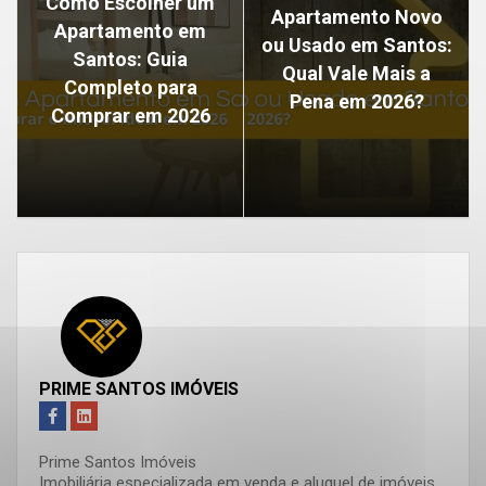
Como Escolher um
Apartamento Novo
Apartamento em
ou Usado em Santos:
Santos: Guia
Qual Vale Mais a
Completo para
Pena em 2026?
Comprar em 2026
PRIME SANTOS IMÓVEIS
Prime Santos Imóveis
Imobiliária especializada em venda e aluguel de imóveis