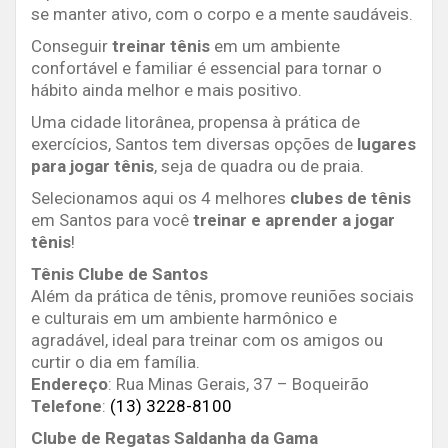
se manter ativo, com o corpo e a mente saudáveis.
Conseguir
treinar tênis
em um ambiente
confortável e familiar é essencial para tornar o
hábito ainda melhor e mais positivo.
Uma cidade litorânea, propensa à prática de
exercícios, Santos tem diversas opções de
lugares
para jogar tênis
, seja de quadra ou de praia.
Selecionamos aqui os 4 melhores
clubes de tênis
em Santos para você
treinar e aprender a jogar
tênis
!
Tênis Clube de Santos
Além da prática de tênis, promove reuniões sociais
e culturais em um ambiente harmônico e
agradável, ideal para treinar com os amigos ou
curtir o dia em família.
Endereço
: Rua Minas Gerais, 37 – Boqueirão
Telefone
:
(13) 3228-8100
Clube de Regatas Saldanha da Gama