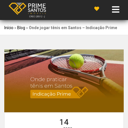
Início
»
Blog
»
Onde jogar tênis em Santos – Indicação Prime
14