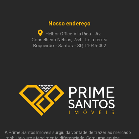
Nosso endereço
Helbor Office Vila Rica - Av.
Conselheiro Nébias, 754 - Loja térrea
Boqueirão - Santos - SP, 11045-002
A Prime Santos Imóveis surgiu da vontade de trazer ao mercado
imobiliário um atendimento diferenciado. Com uma equipe