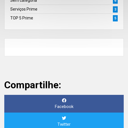
Sem categoria
6
Serviços Prime
3
TOP 5 Prime
5
Compartilhe:
Facebook
Twitter